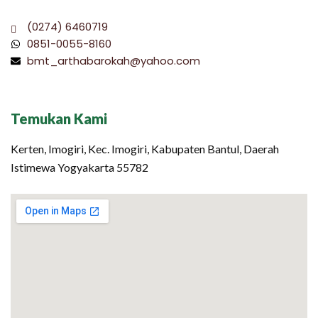
(0274) 6460719
0851-0055-8160
bmt_arthabarokah@yahoo.com
Temukan Kami
Kerten, Imogiri, Kec. Imogiri, Kabupaten Bantul, Daerah
Istimewa Yogyakarta 55782