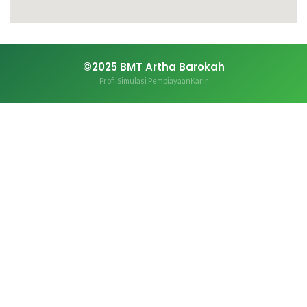
©2025 BMT Artha Barokah
Profil
Simulasi Pembiayaan
Karir