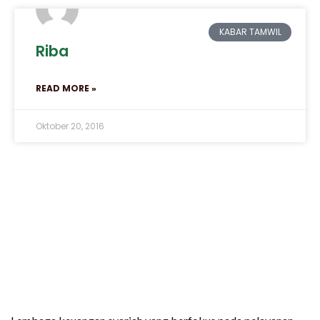
KABAR TAMWIL
Riba
READ MORE »
Oktober 20, 2016