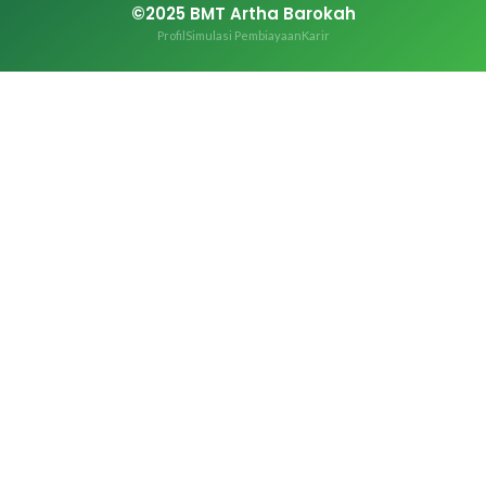
©2025 BMT Artha Barokah
Profil
Simulasi Pembiayaan
Karir