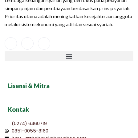
Lembaga keuangan syariah yang berfokus pada pelayanan
simpan pinjam dan pembiayaan berdasarkan prinsip syariah.
Prioritas utama adalah meningkatkan kesejahteraan anggota
melalui sistem ekonomi yang adil dan sesuai syariah.
Lisensi & Mitra
Kontak
(0274) 6460719
0851-0055-8160