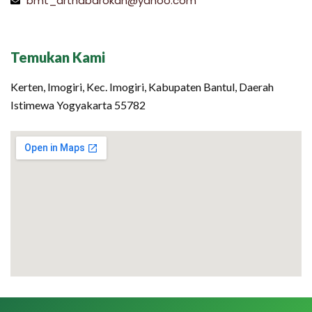
bmt_arthabarokah@yahoo.com
Temukan Kami
Kerten, Imogiri, Kec. Imogiri, Kabupaten Bantul, Daerah
Istimewa Yogyakarta 55782