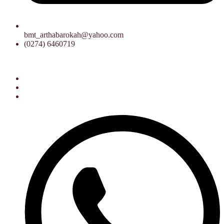
bmt_arthabarokah@yahoo.com
(0274) 6460719
- 15.00 WIB