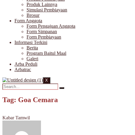
Produk Lainnya
Simulasi Pembiayaan
Brosur
Form Anggota
Form Pengajuan Anggota
Form Simpanan
Form Pembiayaan
Informasi Terkini
Berita
Program Baitul Maal
Galeri
Arba Peduli
Arbatrac
X
Tag: Goa Cemara
Kabar Tamwil