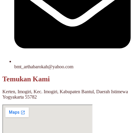
bmt_arthabarokah@yahoo.com
Temukan Kami
Kerten, Imogiri, Kec. Imogiri, Kabupaten Bantul, Daerah Istimewa
Yogyakarta 55782