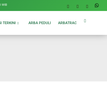
IB
I TERKINI
ARBA PEDULI
ARBATRAC