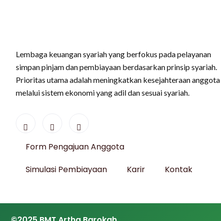
Lembaga keuangan syariah yang berfokus pada pelayanan
simpan pinjam dan pembiayaan berdasarkan prinsip syariah.
Prioritas utama adalah meningkatkan kesejahteraan anggota
melalui sistem ekonomi yang adil dan sesuai syariah.
Form Pengajuan Anggota
Simulasi Pembiayaan
Karir
Kontak
©2025 BMT Artha Barokah