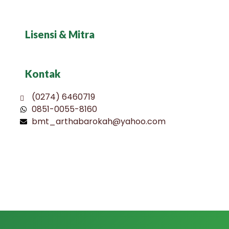
Lisensi & Mitra
Kontak
(0274) 6460719
0851-0055-8160
bmt_arthabarokah@yahoo.com