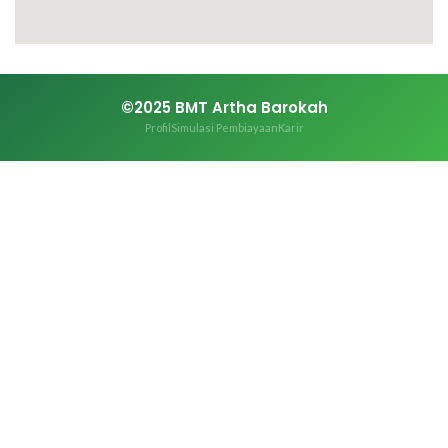
©2025 BMT Artha Barokah
Profil
Simulasi Pembiayaan
Karir