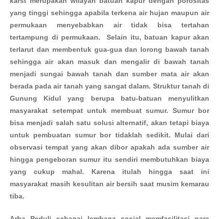
karst merupakan wilayah batuan kapur dengan porositas
yang tinggi sehingga apabila terkena air hujan maupun air
permukaan menyebabkan air tidak bisa tertahan
tertampung di permukaan. Selain itu, batuan kapur akan
terlarut dan membentuk gua-gua dan lorong bawah tanah
sehingga air akan masuk dan mengalir di bawah tanah
menjadi sungai bawah tanah dan sumber mata air akan
berada pada air tanah yang sangat dalam. Struktur tanah di
Gunung Kidul yang berupa batu-batuan menyulitkan
masyarakat setempat untuk membuat sumur. Sumur bor
bisa menjadi salah satu solusi alternatif, akan tetapi biaya
untuk pembuatan sumur bor tidaklah sedikit. Mulai dari
observasi tempat yang akan dibor apakah ada sumber air
hingga pengeboran sumur itu sendiri membutuhkan biaya
yang cukup mahal. Karena itulah hingga saat ini
masyarakat masih kesulitan air bersih saat musim kemarau
tiba.
Arba Peduli sebagai lembaga sosial memfasilitasi para