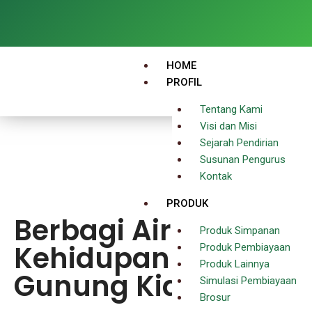
HOME
PROFIL
Tentang Kami
Visi dan Misi
Sejarah Pendirian
Susunan Pengurus
Kontak
PRODUK
Berbagi Air
Produk Simpanan
Kehidupan Untuk
Produk Pembiayaan
Produk Lainnya
Gunung Kidul
Simulasi Pembiayaan
Brosur