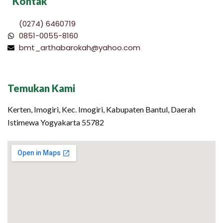
Kontak
(0274) 6460719
0851-0055-8160
bmt_arthabarokah@yahoo.com
Temukan Kami
Kerten, Imogiri, Kec. Imogiri, Kabupaten Bantul, Daerah
Istimewa Yogyakarta 55782