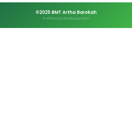
©2025 BMT Artha Barokah
Profil
Simulasi Pembiayaan
Karir