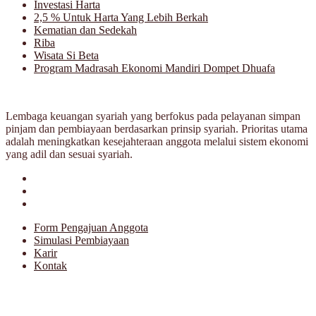
Investasi Harta
2,5 % Untuk Harta Yang Lebih Berkah
Kematian dan Sedekah
Riba
Wisata Si Beta
Program Madrasah Ekonomi Mandiri Dompet Dhuafa
Lembaga keuangan syariah yang berfokus pada pelayanan simpan
pinjam dan pembiayaan berdasarkan prinsip syariah. Prioritas utama
adalah meningkatkan kesejahteraan anggota melalui sistem ekonomi
yang adil dan sesuai syariah.
Form Pengajuan Anggota
Simulasi Pembiayaan
Karir
Kontak