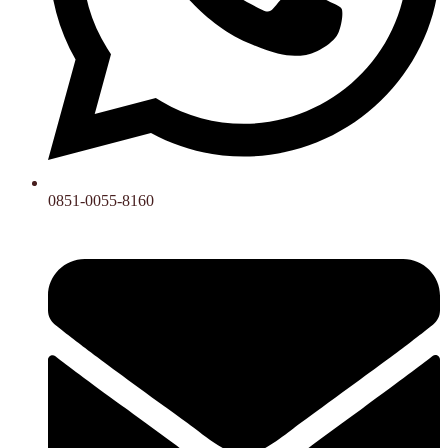
0851-0055-8160