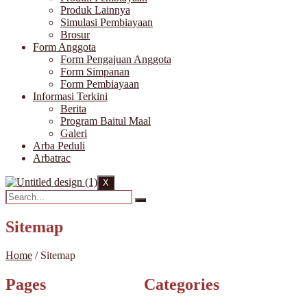
Produk Lainnya
Simulasi Pembiayaan
Brosur
Form Anggota
Form Pengajuan Anggota
Form Simpanan
Form Pembiayaan
Informasi Terkini
Berita
Program Baitul Maal
Galeri
Arba Peduli
Arbatrac
X
Sitemap
Home
/
Sitemap
Pages
Categories