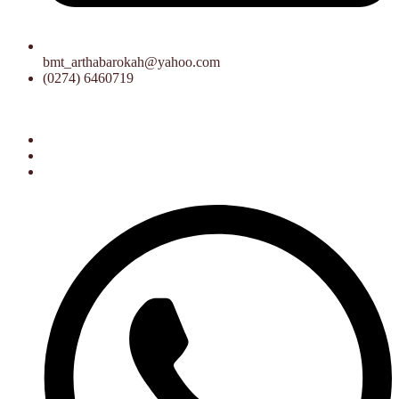
bmt_arthabarokah@yahoo.com
(0274) 6460719
00 WIB