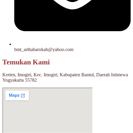
bmt_arthabarokah@yahoo.com
Temukan Kami
Kerten, Imogiri, Kec. Imogiri, Kabupaten Bantul, Daerah Istimewa
Yogyakarta 55782